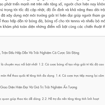
ao phát triển mạnh mẽ trên nền tảng số, người chơi hiện nay khôn
ú trọng tới tốc độ cập nhật, độ ổn định và khả năng theo dõi trậ
8 đã xây dựng một môi trường giải trí hiện đại giúp người tham g
ể thao hấp dẫn từ bóng đá, bóng rổ cho tới tennis và nhiều bộ mô
n khám phá toàn diện những điểm nổi bật cùng các chiến thuật th
, Trận Đấu Hấp Dẫn Và Trải Nghiệm Cá Cược Sôi Động
 là chuyên mục nổi bật nhất
Cá cược bóng rổ tạo nhịp giải trí tốc độ cao
c môn thể thao quốc tế tăng tính đa dạng
Cá cược trực tiếp mang lại cảm 
 Giao Diện Hiện Đại Và Giá Trị Trải Nghiệm Ấn Tượng
ực quan giúp thao tác dễ dàng
Hỗ trợ đa nền tảng tăng tính linh hoạt