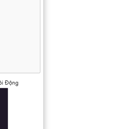
ôi Động