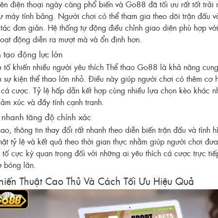
ên điện thoại ngày càng phổ biến và Go88 đã tối ưu rất tốt trải 
 máy tính bảng. Người chơi có thể tham gia theo dõi trận đấu v
 tác đơn giản. Hệ thống tự động điều chỉnh giao diện phù hợp với
oạt động diễn ra mượt mà và ổn định hơn.
 tạo động lực lớn
 tố khiến nhiều người yêu thích Thể thao Go88 là khả năng cung
 sự kiện thể thao lớn nhỏ. Điều này giúp người chơi có thêm cơ hội
 cá cược. Tỷ lệ hấp dẫn kết hợp cùng nhiều lựa chọn kèo khác n
 cảm xúc và đầy tính cạnh tranh.
 nhanh tăng độ chính xác
ao, thông tin thay đổi rất nhanh theo diễn biến trận đấu và tình
ật tỷ lệ và kết quả theo thời gian thực nhằm giúp người chơi đưa
tố cực kỳ quan trọng đối với những ai yêu thích cá cược trực tiế
ờ bóng lăn.
hiến Thuật Cao Thủ Và Cách Tối Ưu Hiệu Quả