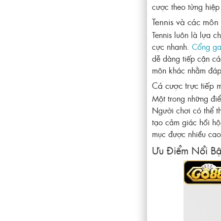
cược theo từng hiệp
Tennis và các môn 
Tennis luôn là lựa c
cực nhanh.
Cổng g
dễ dàng tiếp cận cá
môn khác nhằm đáp 
Cá cược trực tiếp 
Một trong những điể
Người chơi có thể t
tạo cảm giác hồi hộp
mục được nhiều cao 
Ưu Điểm Nổi Bậ