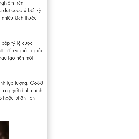
nghiệm trên
à đặt cược ở bất kỳ
 nhiều kích thước
 cấp tỷ lệ cược
 tối ưu giá trị giải
hau tạo nên môi
 hình lực lượng. Go88
 ra quyết định chính
p hoặc phân tích