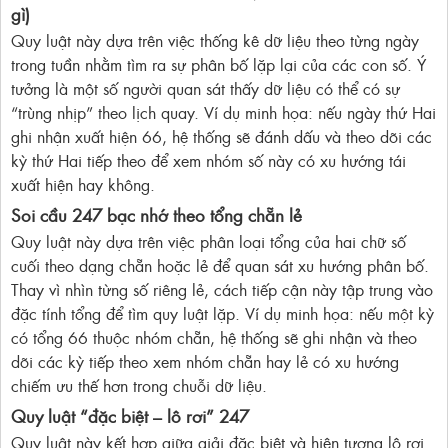
gì)
Quy luật này dựa trên việc thống kê dữ liệu theo từng ngày
trong tuần nhằm tìm ra sự phân bố lặp lại của các con số. Ý
tưởng là một số người quan sát thấy dữ liệu có thể có sự
“trùng nhịp” theo lịch quay. Ví dụ minh họa: nếu ngày thứ Hai
ghi nhận xuất hiện 66, hệ thống sẽ đánh dấu và theo dõi các
kỳ thứ Hai tiếp theo để xem nhóm số này có xu hướng tái
xuất hiện hay không.
Soi cầu 247 bạc nhớ theo tổng chẵn lẻ
Quy luật này dựa trên việc phân loại tổng của hai chữ số
cuối theo dạng chẵn hoặc lẻ để quan sát xu hướng phân bố.
Thay vì nhìn từng số riêng lẻ, cách tiếp cận này tập trung vào
đặc tính tổng để tìm quy luật lặp. Ví dụ minh họa: nếu một kỳ
có tổng 66 thuộc nhóm chẵn, hệ thống sẽ ghi nhận và theo
dõi các kỳ tiếp theo xem nhóm chẵn hay lẻ có xu hướng
chiếm ưu thế hơn trong chuỗi dữ liệu.
Quy luật “đặc biệt – lô rơi” 247
Quy luật này kết hợp giữa giải đặc biệt và hiện tượng lô rơi