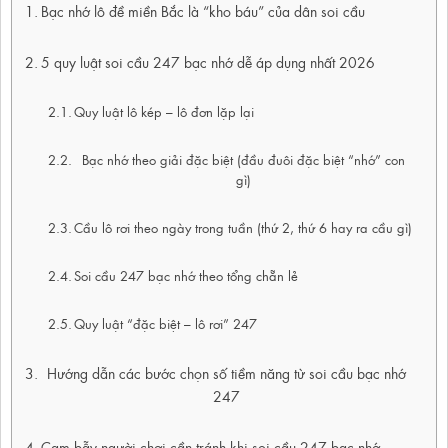
Bạc nhớ lô đề miền Bắc là “kho báu” của dân soi cầu
5 quy luật soi cầu 247 bạc nhớ dễ áp dụng nhất 2026
Quy luật lô kép – lô đơn lặp lại
Bạc nhớ theo giải đặc biệt (đầu đuôi đặc biệt “nhớ” con
gì)
Cầu lô rơi theo ngày trong tuần (thứ 2, thứ 6 hay ra cầu gì)
Soi cầu 247 bạc nhớ theo tổng chẵn lẻ
Quy luật “đặc biệt – lô rơi” 247
Hướng dẫn các bước chọn số tiềm năng từ soi cầu bạc nhớ
247
Cạm bẫy người chơi cần tránh khi soi cầu 247 bạc nhớ