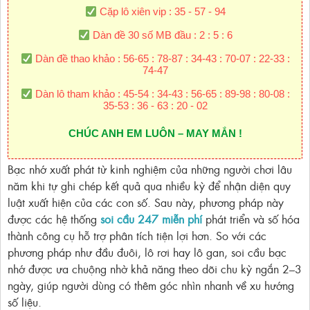
Cặp lô xiên vip : 35 - 57 - 94
Dàn đề 30 số MB đầu : 2 : 5 : 6
Dàn đề thao khảo : 56-65 : 78-87 : 34-43 : 70-07 : 22-33 :
74-47
Dàn lô tham khảo : 45-54 : 34-43 : 56-65 : 89-98 : 80-08 :
35-53 : 36 - 63 : 20 - 02
CHÚC ANH EM LUÔN – MAY MẮN !
Bạc nhớ xuất phát từ kinh nghiệm của những người chơi lâu
năm khi tự ghi chép kết quả qua nhiều kỳ để nhận diện quy
luật xuất hiện của các con số. Sau này, phương pháp này
được các hệ thống
soi cầu 247 miễn phí
phát triển và số hóa
thành công cụ hỗ trợ phân tích tiện lợi hơn. So với các
phương pháp như đầu đuôi, lô rơi hay lô gan, soi cầu bạc
nhớ được ưa chuộng nhờ khả năng theo dõi chu kỳ ngắn 2–3
ngày, giúp người dùng có thêm góc nhìn nhanh về xu hướng
số liệu.