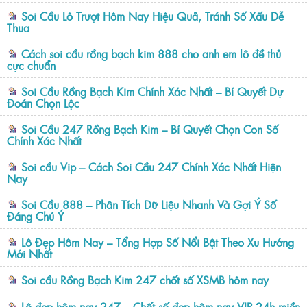
Soi Cầu Lô Trượt Hôm Nay Hiệu Quả, Tránh Số Xấu Dễ
Thua
Cách soi cầu rồng bạch kim 888 cho anh em lô đề thủ
cực chuẩn
Soi Cầu Rồng Bạch Kim Chính Xác Nhất – Bí Quyết Dự
Đoán Chọn Lộc
Soi Cầu 247 Rồng Bạch Kim – Bí Quyết Chọn Con Số
Chính Xác Nhất
Soi cầu Vip – Cách Soi Cầu 247 Chính Xác Nhất Hiện
Nay
Soi Cầu 888 – Phân Tích Dữ Liệu Nhanh Và Gợi Ý Số
Đáng Chú Ý
Lô Đẹp Hôm Nay – Tổng Hợp Số Nổi Bật Theo Xu Hướng
Mới Nhất
Soi cầu Rồng Bạch Kim 247 chốt số XSMB hôm nay
Lô đẹp hôm nay 247 – Chốt số đẹp hôm nay VIP 24h miền