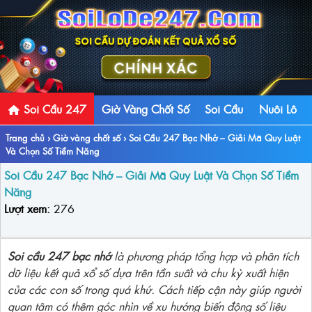
Soi Cầu 247
Giờ Vàng Chốt Số
Soi Cầu
Nuôi Lô
Trang chủ
›
Giờ vàng chốt số
›
Soi Cầu 247 Bạc Nhớ – Giải Mã Quy Luật
Và Chọn Số Tiềm Năng
Soi Cầu 247 Bạc Nhớ – Giải Mã Quy Luật Và Chọn Số Tiềm
Năng
Lượt xem:
276
Soi cầu 247 bạc nhớ
là phương pháp tổng hợp và phân tích
dữ liệu kết quả xổ số dựa trên tần suất và chu kỳ xuất hiện
của các con số trong quá khứ. Cách tiếp cận này giúp người
quan tâm có thêm góc nhìn về xu hướng biến động số liệu