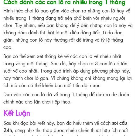
Cách đánh các con lô ra nhiều trong 1 tháng
Hình thức chơi lô bao gồm việc chọn ra những con lô hay về
nhiều trong 1 tháng đang trở nên phổ biến với nhiều người
chơi. Tuy nhiên, nếu bạn không để ý đến những con lô này và
không dám đánh thì thật là một điều đáng tiếc. Lí do đơn
giản, những con lô này thường rất dễ trúng và tỷ lệ thắng
cao.
Bạn có thể xem xét thống kê về các con lô về nhiều nhất
trong vòng một tháng. Sau đó, hãy chọn ra 3 con lô có tần
suất về cao nhất. Trong quá trình áp dụng phương pháp này,
hãy tránh chơi lô gan. Vì chúng không chỉ không mang lại lợi
ích mà còn có thể khiến bạn mất tiền đặt cược.
Dựa vào các con lô đã về trong 1 tháng để đưa ra dự đoán
chính xác cho lần chơi tiếp theo.
Kết Luận
Sau khi đọc bài viết này, bạn đã hiểu thêm về cách
soi cầu
24h
, cũng như thu thập được nhiều chiến thuật hữu ích nhất.