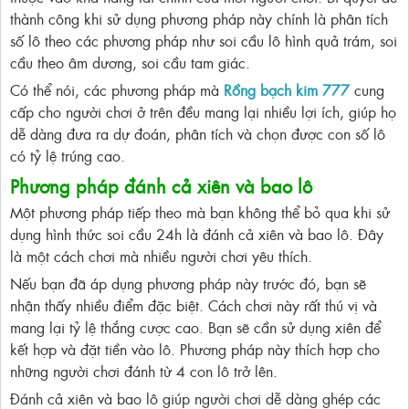
thành công khi sử dụng phương pháp này chính là phân tích
số lô theo các phương pháp như soi cầu lô hình quả trám, soi
cầu theo âm dương, soi cầu tam giác.
Có thể nói, các phương pháp mà
Rồng bạch kim 777
cung
cấp cho người chơi ở trên đều mang lại nhiều lợi ích, giúp họ
dễ dàng đưa ra dự đoán, phân tích và chọn được con số lô
có tỷ lệ trúng cao.
Phương pháp đánh cả xiên và bao lô
Một phương pháp tiếp theo mà bạn không thể bỏ qua khi sử
dụng hình thức soi cầu 24h là đánh cả xiên và bao lô. Đây
là một cách chơi mà nhiều người chơi yêu thích.
Nếu bạn đã áp dụng phương pháp này trước đó, bạn sẽ
nhận thấy nhiều điểm đặc biệt. Cách chơi này rất thú vị và
mang lại tỷ lệ thắng cược cao. Bạn sẽ cần sử dụng xiên để
kết hợp và đặt tiền vào lô. Phương pháp này thích hợp cho
những người chơi đánh từ 4 con lô trở lên.
Đánh cả xiên và bao lô giúp người chơi dễ dàng ghép các