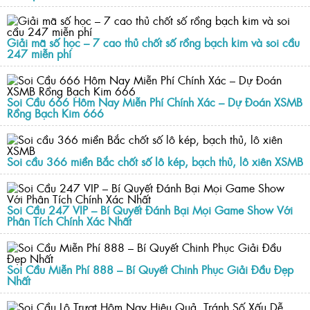
Giải mã số học – 7 cao thủ chốt số rồng bạch kim và soi cầu
247 miễn phí
Soi Cầu 666 Hôm Nay Miễn Phí Chính Xác – Dự Đoán XSMB
Rồng Bạch Kim 666
Soi cầu 366 miền Bắc chốt số lô kép, bạch thủ, lô xiên XSMB
Soi Cầu 247 VIP – Bí Quyết Đánh Bại Mọi Game Show Với
Phân Tích Chính Xác Nhất
Soi Cầu Miễn Phí 888 – Bí Quyết Chinh Phục Giải Đầu Đẹp
Nhất