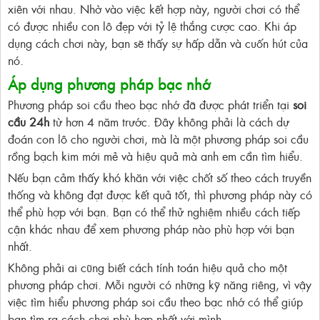
xiên với nhau. Nhờ vào việc kết hợp này, người chơi có thể
có được nhiều con lô đẹp với tỷ lệ thắng cược cao. Khi áp
dụng cách chơi này, bạn sẽ thấy sự hấp dẫn và cuốn hút của
nó.
Áp dụng phương pháp bạc nhớ
Phương pháp soi cầu theo bạc nhớ đã được phát triển tại
soi
cầu 24h
từ hơn 4 năm trước. Đây không phải là cách dự
đoán con lô cho người chơi, mà là một phương pháp soi cầu
rồng bạch kim mới mẻ và hiệu quả mà anh em cần tìm hiểu.
Nếu bạn cảm thấy khó khăn với việc chốt số theo cách truyền
thống và không đạt được kết quả tốt, thì phương pháp này có
thể phù hợp với bạn. Bạn có thể thử nghiệm nhiều cách tiếp
cận khác nhau để xem phương pháp nào phù hợp với bạn
nhất.
Không phải ai cũng biết cách tính toán hiệu quả cho một
phương pháp chơi. Mỗi người có những kỹ năng riêng, vì vậy
việc tìm hiểu phương pháp soi cầu theo bạc nhớ có thể giúp
bạn tìm ra cách chơi phù hợp nhất với mình.