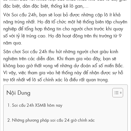
đặc biệt, dàn đặc biệt, thống kê lô gan,…
Với Soi cầu 24h, bạn sẽ loại bỏ được những cặp lô ít khả
năng trúng nhất. Họ đã tổ chức một hệ thống biên tập chuyên
nghiệp để tổng hợp thông tin cho người chơi trước khi quay
số với tỷ lệ trúng cao. Họ đã hoạt động trên thị trường từ 9
năm qua.
Sân chơi Soi cầu 24h thu hút những người chơi giàu kinh
nghiệm trên các diễn đàn. Khi tham gia vào đây, bạn sẽ
không bao giờ thất vọng về những dự đoán xổ số miền Bắc.
Vì vậy, việc tham gia vào hệ thống này để nhận được sự hỗ
trợ tốt nhất về lô số chính xác là điều rất quan trọng.
Nội Dung
Soi cầu 24h XSMB hôm nay
Những phương pháp soi cầu 24 giờ chính xác