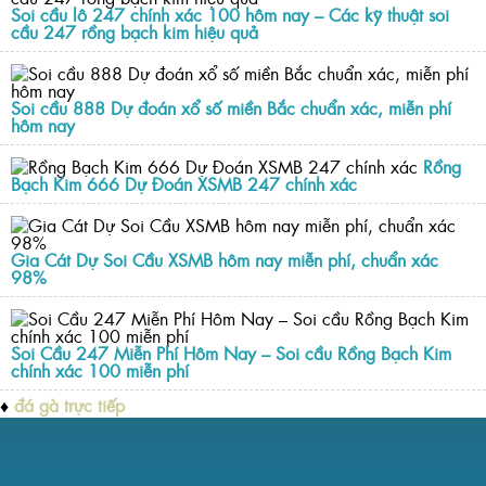
Soi cầu lô 247 chính xác 100 hôm nay – Các kỹ thuật soi
cầu 247 rồng bạch kim hiệu quả
Soi cầu 888 Dự đoán xổ số miền Bắc chuẩn xác, miễn phí
hôm nay
Rồng
Bạch Kim 666 Dự Đoán XSMB 247 chính xác
Gia Cát Dự Soi Cầu XSMB hôm nay miễn phí, chuẩn xác
98%
Soi Cầu 247 Miễn Phí Hôm Nay – Soi cầu Rồng Bạch Kim
chính xác 100 miễn phí
♦
đá gà trực tiếp