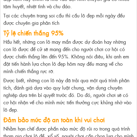
tâm huyết, nhiệt tình và chu đáo.
Tại các chuyên trang soi cầu thì cầu lô đẹp mỗi ngày đều
được chuyên gia phân tích
Tỷ lệ chiến thắng 95%
Hầu hết, những con lô may mắn được dự đoán hay những
con lô được đề cử sẽ mang đến cho người chơi cơ hội có
được chiến thắng lên đến 95%. Không nói điêu, khi anh em
đặt tiến hành lựa chọn lô đẹp hôm nay đều mang về cho
mình chiến thắng rực rỡ.
Được biết, những con lô này đã trải qua một quá trình phân
tích, đánh giá dựa vào quy luật chung, vận dụng chuyên
nghiệp dựa trên bí quyết trước đó. Do đó, người chơi sẽ có
cơ hội nhận về cho mình mức tiền thưởng cực khủng nhờ vào
lô đẹp.
Đảm bảo mức độ an toàn khi vui chơi
Nhằm hạn chế được phần nào mức độ rủi ro trong quá trình
tham gia chơi lô đề, xổ số, người chơi cần chọn lựa cho mình