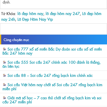
định.
Từ Khóa:
lô đẹp hôm nay
,
lô đẹp hôm nay 247
,
Lô đẹp hôm
nay 24h
,
Lô Đẹp Hôm Nay Vip
Cùng chuyên mục
Soi cầu 777 xổ số miền Bắc Dự đoán soi cầu xổ số miền
Bắc 247 hôm nay
Soi cầu 555 Soi cầu 247 chính xác 100 đánh là thắng,
ăn liên tục
Soi cầu 88 – Soi cầu 247 rồng bạch kim chính xác
Soi cầu Việt hôm nay chốt số Soi cầu 247 rồng bạch kim
miễn phí
Giải mã số học – 7 cao thủ chốt số rồng bạch kim và soi
cầu 247 miễn phí