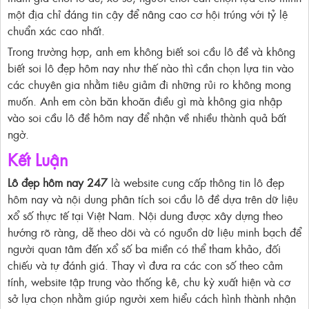
một địa chỉ đáng tin cậy để nâng cao cơ hội trúng với tỷ lệ
chuẩn xác cao nhất.
Trong trường hợp, anh em không biết soi cầu lô đề và không
biết soi lô đẹp hôm nay như thế nào thì cần chọn lựa tin vào
các chuyên gia nhằm tiêu giảm đi những rủi ro không mong
muốn. Anh em còn băn khoăn điều gì mà không gia nhập
vào soi cầu lô đề hôm nay để nhận về nhiều thành quả bất
ngờ.
Kết Luận
Lô đẹp hôm nay 247
là website cung cấp thông tin lô đẹp
hôm nay và nội dung phân tích soi cầu lô đề dựa trên dữ liệu
xổ số thực tế tại Việt Nam. Nội dung được xây dựng theo
hướng rõ ràng, dễ theo dõi và có nguồn dữ liệu minh bạch để
người quan tâm đến xổ số ba miền có thể tham khảo, đối
chiếu và tự đánh giá. Thay vì đưa ra các con số theo cảm
tính, website tập trung vào thống kê, chu kỳ xuất hiện và cơ
sở lựa chọn nhằm giúp người xem hiểu cách hình thành nhận