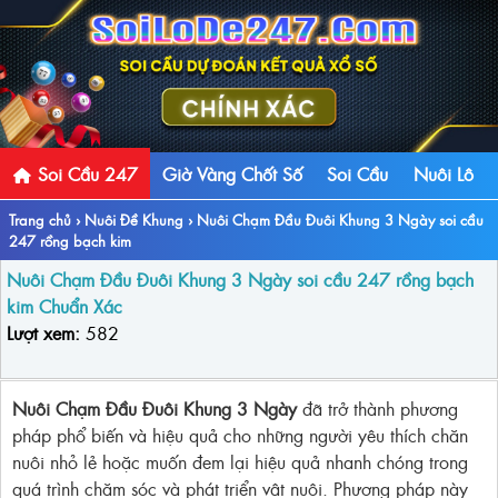
Soi Cầu 247
Giờ Vàng Chốt Số
Soi Cầu
Nuôi Lô
Trang chủ
›
Nuôi Đề Khung
›
Nuôi Chạm Đầu Đuôi Khung 3 Ngày soi cầu
247 rồng bạch kim
Nuôi Chạm Đầu Đuôi Khung 3 Ngày soi cầu 247 rồng bạch
kim Chuẩn Xác
Lượt xem:
582
Nuôi Chạm Đầu Đuôi Khung 3 Ngày
đã trở thành phương
pháp phổ biến và hiệu quả cho những người yêu thích chăn
nuôi nhỏ lẻ hoặc muốn đem lại hiệu quả nhanh chóng trong
quá trình chăm sóc và phát triển vật nuôi. Phương pháp này