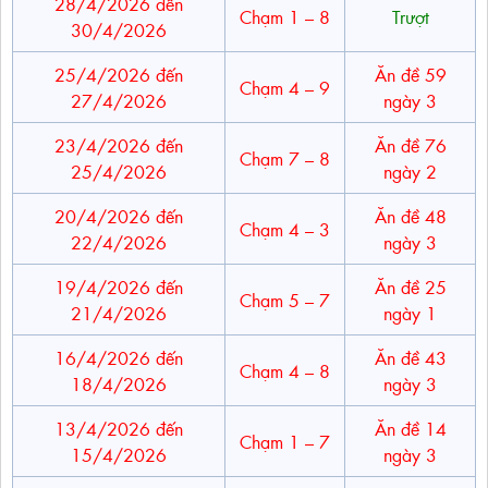
28/4/2026 đến
Chạm 1 – 8
Trượt
30/4/2026
25/4/2026 đến
Ăn đề 59
Chạm 4 – 9
27/4/2026
ngày 3
23/4/2026 đến
Ăn đề 76
Chạm 7 – 8
25/4/2026
ngày 2
20/4/2026 đến
Ăn đề 48
Chạm 4 – 3
22/4/2026
ngày 3
19/4/2026 đến
Ăn đề 25
Chạm 5 – 7
21/4/2026
ngày 1
16/4/2026 đến
Ăn đề 43
Chạm 4 – 8
18/4/2026
ngày 3
13/4/2026 đến
Ăn đề 14
Chạm 1 – 7
15/4/2026
ngày 3