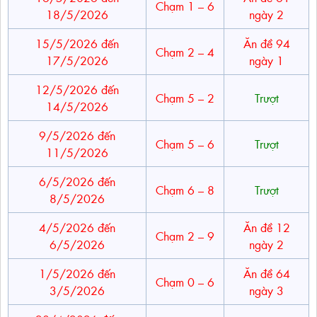
Chạm 1 – 6
18/5/2026
ngày 2
15/5/2026 đến
Ăn đề 94
Chạm 2 – 4
17/5/2026
ngày 1
12/5/2026 đến
Chạm 5 – 2
Trượt
14/5/2026
9/5/2026 đến
Chạm 5 – 6
Trượt
11/5/2026
6/5/2026 đến
Chạm 6 – 8
Trượt
8/5/2026
4/5/2026 đến
Ăn đề 12
Chạm 2 – 9
6/5/2026
ngày 2
1/5/2026 đến
Ăn đề 64
Chạm 0 – 6
3/5/2026
ngày 3