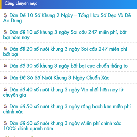
Cùng chuyên mục
Dàn Đề 10 Số Khung 2 Ngày – Tổng Hợp Số Đẹp Và Dễ
Áp Dụng
Dàn đề 10 số khung 3 ngày Soi cầu 247 miễn phí, bất
bại hôm nay
Dàn đề 20 số nuôi khung 3 ngày Soi cầu 247 miễn phí
bất bại
Dàn đề 30 số khung 3 ngày bất bại cực chuẩn thắng to
Dàn Đề 36 Số Nuôi Khung 3 Ngày Chuẩn Xác
Dàn đề 40 số nuôi khung 3 ngày Vip nhất hiện nay từ
chuyên gia
Dàn đề 50 số nuôi khung 3 ngày rồng bạch kim miễn phí
chính xác
Dàn đề 60 số nuôi khung 3 ngày Miễn phí chính xác
100% đánh quanh năm