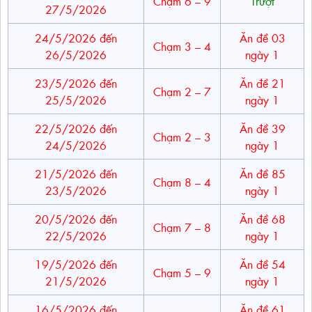
Chạm 6 – 9
Trượt
27/5/2026
24/5/2026 đến
Ăn đề 03
Chạm 3 – 4
26/5/2026
ngày 1
23/5/2026 đến
Ăn đề 21
Chạm 2 – 7
25/5/2026
ngày 1
22/5/2026 đến
Ăn đề 39
Chạm 2 – 3
24/5/2026
ngày 1
21/5/2026 đến
Ăn đề 85
Chạm 8 – 4
23/5/2026
ngày 1
20/5/2026 đến
Ăn đề 68
Chạm 7 – 8
22/5/2026
ngày 1
19/5/2026 đến
Ăn đề 54
Chạm 5 – 9
21/5/2026
ngày 1
16/5/2026 đến
Ăn đề 61