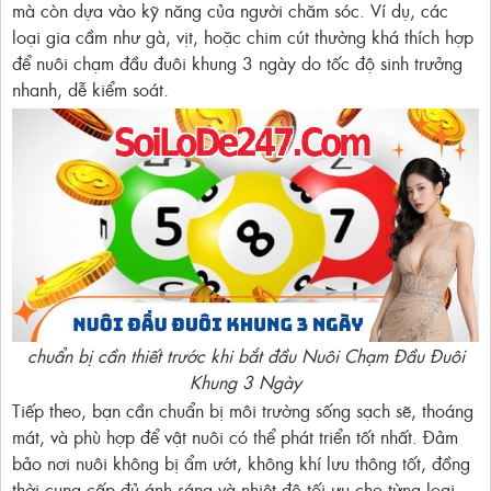
mà còn dựa vào kỹ năng của người chăm sóc. Ví dụ, các
loại gia cầm như gà, vịt, hoặc chim cút thường khá thích hợp
để nuôi chạm đầu đuôi khung 3 ngày do tốc độ sinh trưởng
nhanh, dễ kiểm soát.
chuẩn bị cần thiết trước khi bắt đầu Nuôi Chạm Đầu Đuôi
Khung 3 Ngày
Tiếp theo, bạn cần chuẩn bị môi trường sống sạch sẽ, thoáng
mát, và phù hợp để vật nuôi có thể phát triển tốt nhất. Đảm
bảo nơi nuôi không bị ẩm ướt, không khí lưu thông tốt, đồng
thời cung cấp đủ ánh sáng và nhiệt độ tối ưu cho từng loại