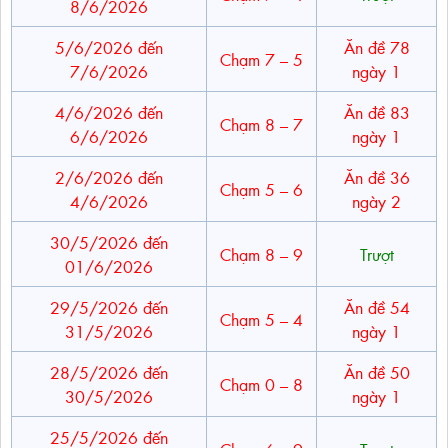
8/6/2026
5/6/2026 đến
Ăn đề 78
Chạm 7 – 5
7/6/2026
ngày 1
4/6/2026 đến
Ăn đề 83
Chạm 8 – 7
6/6/2026
ngày 1
2/6/2026 đến
Ăn đề 36
Chạm 5 – 6
4/6/2026
ngày 2
30/5/2026 đến
Chạm 8 – 9
Trượt
01/6/2026
29/5/2026 đến
Ăn đề 54
Chạm 5 – 4
31/5/2026
ngày 1
28/5/2026 đến
Ăn đề 50
Chạm 0 – 8
30/5/2026
ngày 1
25/5/2026 đến