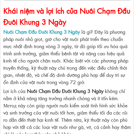
Khái niệm và lợi ích của Nuôi Chạm Đầu
Đuôi Khung 3 Ngày
Nuôi Chạm Đầu Đuôi Khung 3 Ngày
là gì? Đây là phương
pháp nuôi nhỏ giọt, giữ cho vật nuôi phát triển theo chuẩn
mực nhất định trong vòng 3 ngày, từ đó giúp tối ưu hóa quá
trình sinh trưởng, giảm thiểu bệnh tật và nâng cao hiệu quả
kinh tế cho người chăn nuôi. Khác biệt với các phương pháp
truyền thống, kỹ thuật này chú trọng đến việc điều chỉnh thời
gian, nhiệt độ, và chế độ dinh dưỡng phù hợp để duy trì sự
ổn định của vật nuôi trong vòng 72 giờ.
Lợi ích của
Nuôi Chạm Đầu Đuôi Khung 3 Ngày
không chỉ
nằm ở khả năng tăng trưởng nhanh chóng và ít tốn kém.
Метод này còn giúp người nuôi kiểm soát tình hình sức khỏe
và sinh trưởng của vật nuôi tốt hơn, giảm thiểu tối đa các rủi
ro dẫn đến thiệt hại kinh tế. Thêm nữa, kỹ thuật này còn phù
hợp với tất cả các loại vật nuôi như gà, vịt, cá cảnh hay thậm