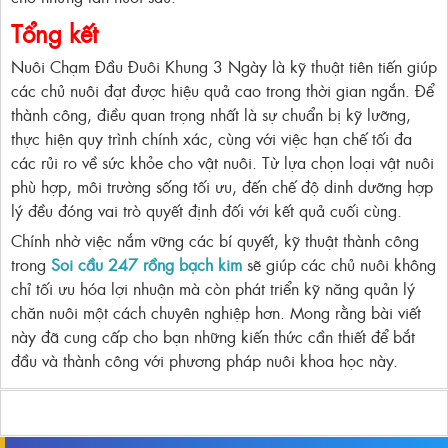
Tổng kết
Nuôi Chạm Đầu Đuôi Khung 3 Ngày là kỹ thuật tiên tiến giúp
các chủ nuôi đạt được hiệu quả cao trong thời gian ngắn. Để
thành công, điều quan trọng nhất là sự chuẩn bị kỹ lưỡng,
thực hiện quy trình chính xác, cùng với việc hạn chế tối đa
các rủi ro về sức khỏe cho vật nuôi. Từ lựa chọn loại vật nuôi
phù hợp, môi trường sống tối ưu, đến chế độ dinh dưỡng hợp
lý đều đóng vai trò quyết định đối với kết quả cuối cùng.
Chính nhờ việc nắm vững các bí quyết, kỹ thuật thành công
trong
Soi cầu 247 rồng bạch kim
sẽ giúp các chủ nuôi không
chỉ tối ưu hóa lợi nhuận mà còn phát triển kỹ năng quản lý
chăn nuôi một cách chuyên nghiệp hơn. Mong rằng bài viết
này đã cung cấp cho bạn những kiến thức cần thiết để bắt
đầu và thành công với phương pháp nuôi khoa học này.