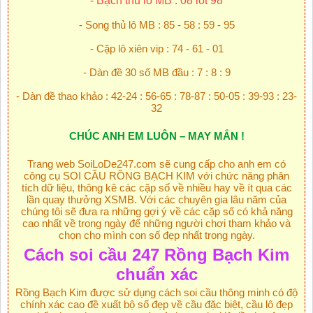
- Bạch thủ lô MB : 08 lót 98
- Song thủ lô MB : 85 - 58 : 59 - 95
- Cặp lô xiên vip : 74 - 61 - 01
- Dàn đề 30 số MB đầu : 7 : 8 : 9
- Dàn đề thao khảo : 42-24 : 56-65 : 78-87 : 50-05 : 39-93 : 23-
32
CHÚC ANH EM LUÔN – MAY MẮN !
Trang web SoiLoDe247.com sẽ cung cấp cho anh em có
công cụ SOI CẦU RỒNG BẠCH KIM với chức năng phân
tích dữ liệu, thông kê các cặp số về nhiều hay về ít qua các
lần quay thưởng XSMB. Với các chuyên gia lâu năm của
chúng tôi sẽ đưa ra những gợi ý về các cặp số có khả năng
cao nhất về trong ngày để những người chơi tham khảo và
chọn cho mình con số đẹp nhất trong ngày.
Cách soi cầu 247 Rồng Bạch Kim
chuẩn xác
Rồng Bạch Kim
được sử dụng cách soi cầu thông minh có độ
chính xác cao đề xuất bộ số đẹp về cầu đặc biệt, cầu lô đẹp