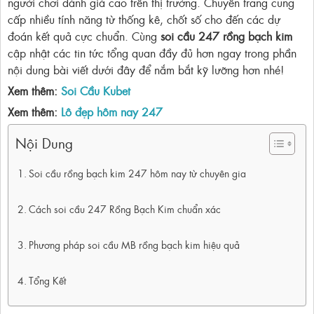
người chơi đánh giá cao trên thị trường. Chuyên trang cung
cấp nhiều tính năng từ thống kê, chốt số cho đến các dự
đoán kết quả cực chuẩn. Cùng
soi cầu 247 rồng bạch kim
cập nhật các tin tức tổng quan đầy đủ hơn ngay trong phần
nội dung bài viết dưới đây để nắm bắt kỹ lưỡng hơn nhé!
Xem thêm:
Soi Cầu Kubet
Xem thêm:
Lô đẹp hôm nay 247
Nội Dung
Soi cầu rồng bạch kim 247 hôm nay từ chuyên gia
Cách soi cầu 247 Rồng Bạch Kim chuẩn xác
Phương pháp soi cầu MB rồng bạch kim hiệu quả
Tổng Kết