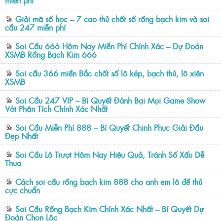
miễn phí
Giải mã số học – 7 cao thủ chốt số rồng bạch kim và soi
cầu 247 miễn phí
Soi Cầu 666 Hôm Nay Miễn Phí Chính Xác – Dự Đoán
XSMB Rồng Bạch Kim 666
Soi cầu 366 miền Bắc chốt số lô kép, bạch thủ, lô xiên
XSMB
Soi Cầu 247 VIP – Bí Quyết Đánh Bại Mọi Game Show
Với Phân Tích Chính Xác Nhất
Soi Cầu Miễn Phí 888 – Bí Quyết Chinh Phục Giải Đầu
Đẹp Nhất
Soi Cầu Lô Trượt Hôm Nay Hiệu Quả, Tránh Số Xấu Dễ
Thua
Cách soi cầu rồng bạch kim 888 cho anh em lô đề thủ
cực chuẩn
Soi Cầu Rồng Bạch Kim Chính Xác Nhất – Bí Quyết Dự
Đoán Chọn Lộc