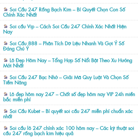
Soi Cầu 247 Rồng Bạch Kim – Bí Quyết Chọn Con Số
Chính Xác Nhất
Soi cầu Vip – Cách Soi Cầu 247 Chính Xác Nhất Hiện
Nay
Soi Cầu 888 – Phân Tích Dữ Liệu Nhanh Và Gợi Ý Số
Đáng Chú Ý
Lô Đẹp Hôm Nay – Tổng Hợp Số Nổi Bật Theo Xu Hướng
Mới Nhất
Soi Cầu 247 Bạc Nhớ – Giải Mã Quy Luật Và Chọn Số
Tiềm Năng
Lô đẹp hôm nay 247 – Chốt số đẹp hôm nay VIP 24h miền
bắc miễn phí
Soi Cầu Kubet – Bí quyết soi cầu 247 miễn phí chuẩn xác
nhất
Soi cầu lô 247 chính xác 100 hôm nay – Các kỹ thuật soi
cầu 247 rồng bạch kim hiệu quả