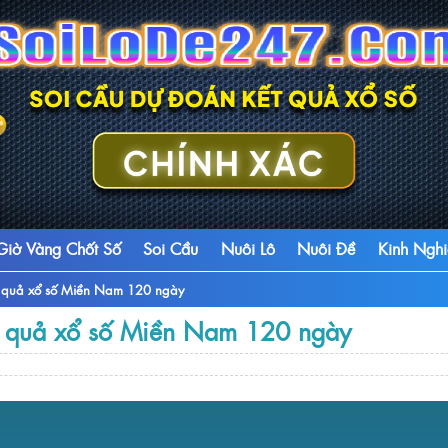
Giờ Vàng Chốt Số
Soi Cầu
Nuôi Lô
Nuôi Đề
Kinh Ngh
t quả xổ số Miền Nam 120 ngày
t quả xổ số Miền Nam 120 ngày