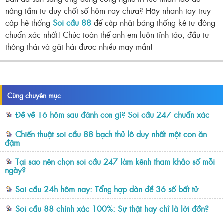
nâng tầm tư duy chốt số hôm nay chưa? Hãy nhanh tay truy
cập hệ thống
Soi cầu 88
để cập nhật bảng thống kê tự động
chuẩn xác nhất! Chúc toàn thể anh em luôn tỉnh táo, đầu tư
thông thái và gặt hái được nhiều may mắn!
Cùng chuyên mục
Đề về 16 hôm sau đánh con gì? Soi cầu 247 chuẩn xác
Chiến thuật soi cầu 88 bạch thủ lô duy nhất một con ăn
đậm
Tại sao nên chọn soi cầu 247 làm kênh tham khảo số mỗi
ngày?
Soi cầu 24h hôm nay: Tổng hợp dàn đề 36 số bất tử
Soi cầu 88 chính xác 100%: Sự thật hay chỉ là lời đồn?