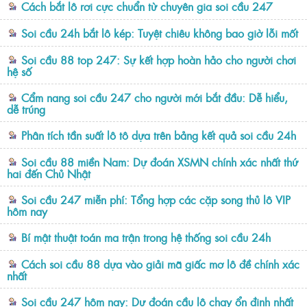
Cách bắt lô rơi cực chuẩn từ chuyên gia soi cầu 247
Soi cầu 24h bắt lô kép: Tuyệt chiêu không bao giờ lỗi mốt
Soi cầu 88 top 247: Sự kết hợp hoàn hảo cho người chơi
hệ số
Cẩm nang soi cầu 247 cho người mới bắt đầu: Dễ hiểu,
dễ trúng
Phân tích tần suất lô tô dựa trên bảng kết quả soi cầu 24h
Soi cầu 88 miền Nam: Dự đoán XSMN chính xác nhất thứ
hai đến Chủ Nhật
Soi cầu 247 miễn phí: Tổng hợp các cặp song thủ lô VIP
hôm nay
Bí mật thuật toán ma trận trong hệ thống soi cầu 24h
Cách soi cầu 88 dựa vào giải mã giấc mơ lô đề chính xác
nhất
Soi cầu 247 hôm nay: Dự đoán cầu lô chạy ổn định nhất