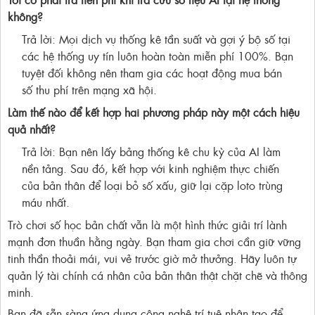
không?
Trả lời: Mọi dịch vụ thống kê tần suất và gợi ý bộ số tại
các hệ thống uy tín luôn hoàn toàn miễn phí 100%. Bạn
tuyệt đối không nên tham gia các hoạt động mua bán
số thu phí trên mạng xã hội.
Làm thế nào để kết hợp hai phương pháp này một cách hiệu
quả nhất?
Trả lời: Bạn nên lấy bảng thống kê chu kỳ của AI làm
nền tảng. Sau đó, kết hợp với kinh nghiệm thực chiến
của bản thân để loại bỏ số xấu, giữ lại cặp loto trùng
máu nhất.
Trò chơi số học bản chất vẫn là một hình thức giải trí lành
mạnh đơn thuần hằng ngày. Bạn tham gia chơi cần giữ vững
tinh thần thoải mái, vui vẻ trước giờ mở thưởng. Hãy luôn tự
quản lý tài chính cá nhân của bản thân thật chặt chẽ và thông
minh.
Bạn đã sẵn sàng ứng dụng công nghệ trí tuệ nhân tạo để