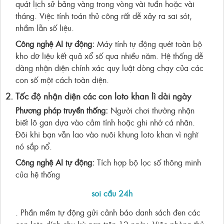
quát lịch sử bảng vàng trong vòng vài tuần hoặc vài
tháng. Việc tính toán thủ công rất dễ xảy ra sai sót,
nhầm lẫn số liệu.
Công nghệ AI tự động:
Máy tính tự động quét toàn bộ
kho dữ liệu kết quả xổ số qua nhiều năm. Hệ thống dễ
dàng nhận diện chính xác quy luật dòng chạy của các
con số một cách toàn diện.
2. Tốc độ nhận diện các con loto khan lì dài ngày
Phương pháp truyền thống:
Người chơi thường nhận
biết lô gan dựa vào cảm tính hoặc ghi nhớ cá nhân.
Đôi khi bạn vẫn lao vào nuôi khung loto khan vì nghĩ
nó sắp nổ.
Công nghệ AI tự động:
Tích hợp bộ lọc số thông minh
của hệ thống
soi cầu 24h
. Phần mềm tự động gửi cảnh báo danh sách đen các