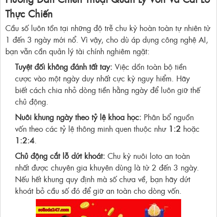
Thực Chiến
Cầu số luôn tồn tại những độ trễ chu kỳ hoàn toàn tự nhiên từ
1 đến 3 ngày mới nổ. Vì vậy, cho dù áp dụng công nghệ AI,
bạn vẫn cần quản lý tài chính nghiêm ngặt:
Tuyệt đối không đánh tất tay:
Việc dồn toàn bộ tiền
cược vào một ngày duy nhất cực kỳ nguy hiểm. Hãy
biết cách chia nhỏ dòng tiền hằng ngày để luôn giữ thế
chủ động.
Nuôi khung ngày theo tỷ lệ khoa học:
Phân bổ nguồn
vốn theo các tỷ lệ thông minh quen thuộc như
1:2
hoặc
1:2:4
.
Chủ động cắt lỗ dứt khoát:
Chu kỳ nuôi loto an toàn
nhất được chuyên gia khuyên dùng là từ 2 đến 3 ngày.
Nếu hết khung quy định mà số chưa về, bạn hãy dứt
khoát bỏ cầu số đó để giữ an toàn cho dòng vốn.