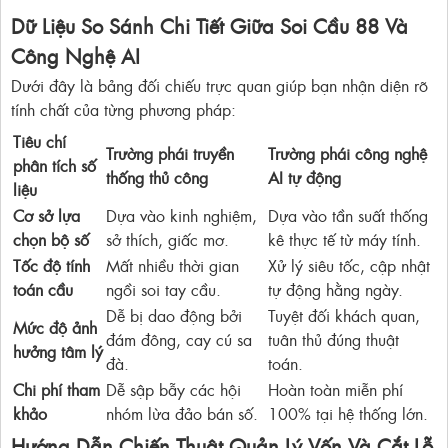
Dữ Liệu So Sánh Chi Tiết Giữa Soi Cầu 88 Và
Công Nghệ AI
Dưới đây là bảng đối chiếu trực quan giúp bạn nhận diện rõ
tính chất của từng phương pháp:
Tiêu chí
Trường phái truyền
Trường phái công nghệ
phân tích số
thống thủ công
AI tự động
liệu
Cơ sở lựa
Dựa vào kinh nghiệm,
Dựa vào tần suất thống
chọn bộ số
sở thích, giấc mơ.
kê thực tế từ máy tính.
Tốc độ tính
Mất nhiều thời gian
Xử lý siêu tốc, cập nhật
toán cầu
ngồi soi tay cầu.
tự động hằng ngày.
Dễ bị dao động bởi
Tuyệt đối khách quan,
Mức độ ảnh
đám đông, cay cú sa
tuân thủ đúng thuật
hưởng tâm lý
đà.
toán.
Chi phí tham
Dễ sập bẫy các hội
Hoàn toàn miễn phí
khảo
nhóm lừa đảo bán số.
100% tại hệ thống lớn.
Hướng Dẫn Chiến Thuật Quản Lý Vốn Và Cắt Lỗ