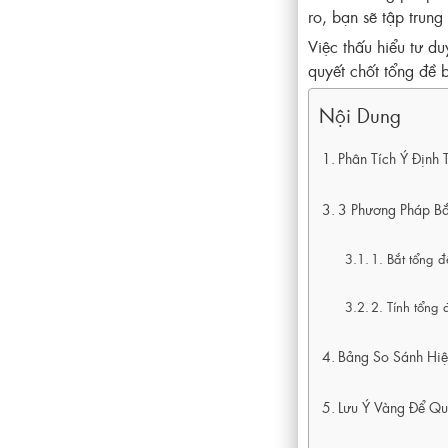
ro, bạn sẽ tập trun
Việc thấu hiểu tư d
quyết chốt tổng đề 
Nội Dung
Phân Tích Ý Địn
3 Phương Pháp Bắ
1. Bắt tổng 
2. Tính tổng
Bảng So Sánh Hi
Lưu Ý Vàng Để Qu