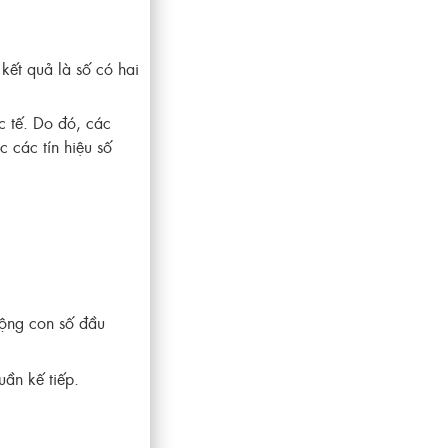
kết quả là số có hai
c tế. Do đó, các
 các tín hiệu số
cộng con số đầu
uần kế tiếp.