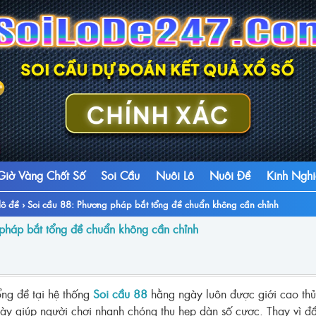
Giờ Vàng Chốt Số
Soi Cầu
Nuôi Lô
Nuôi Đề
Kinh Ngh
lô đề
›
Soi cầu 88: Phương pháp bắt tổng đề chuẩn không cần chỉnh
pháp bắt tổng đề chuẩn không cần chỉnh
ổng đề tại hệ thống
Soi cầu 88
hằng ngày luôn được giới cao thủ
y giúp người chơi nhanh chóng thu hẹp dàn số cược. Thay vì đầu