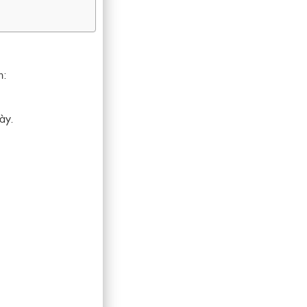
n:
ày.