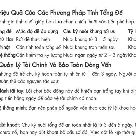
Hiệu Quả Của Các Phương Pháp Tính Tổng Đề
nh giá tính chất giúp bạn lựa chọn chiến thuật vào tiền phù hợp:
ng đề
Mức độ dễ áp dụng
Chu kỳ nuôi khung tối ưu
Tỷ 
hứ Hai
Rất dễ thực hiện
Nuôi khung từ 3 – 5 ngày
Kh
 Nhật
Cần tính toán tổng số
Nuôi khung trọn tuần sau
Kh
hệ thống
Cần kiểm tra kỹ lưỡng
Nuôi ngắn ngày từ 2 – 3 ngày
Kh
Quản Lý Tài Chính Và Bảo Toàn Dòng Vốn
 những độ trễ chu kỳ hoàn toàn tự nhiên từ 1 đến 3 ngày. Người 
tuân thủ các nguyên tắc sau:
ánh tất tay:
Lối chơi bốc đồng này dễ khiến bạn trắng tay khi dín
g tiền hằng ngày để bảo vệ tài chính cá nhân.
lệ thông minh:
Bạn nên phân bổ nguồn vốn theo các tỷ lệ khoa h
dứt khoát:
Chu kỳ nuôi tổng đề an toàn nhất là từ 3 đến 5 ngày.
chưa nổ, bạn hãy dứt khoát bỏ cầu số đó. Việc cắt lỗ kịp thời g