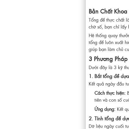
Bản Chất Khoa 
Tổng đề thực chất l
chữ số, bạn chỉ lấy 
Hệ thống quay thưởn
tổng đề luôn xuất hi
giúp bạn làm chủ cu
3 Phương Pháp 
Dưới đây là 3 kỹ th
1. Bắt tổng đề dựa
Kết quả ngày đầu tu
Cách thực hiện:
B
tiên và con số cu
Ứng dụng:
Kết qu
2. Tính tổng đề d
Dữ liệu ngày cuối t