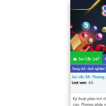
Soi Cầu 247
Trang chủ
›
kinh nghiêm 
Soi cầu 88: Phương 
Lượt xem:
65
Kỹ thuật phân tích t
cao. Phương pháp nà