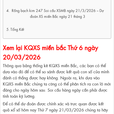
Rồng bạch kim 247 Soi cầu XSMB ngày 21/3/2026 – Dự
đoán XS miền Bắc ngày 21 tháng 3
Tổng Kết
Xem lại KQXS miền bắc Thứ 6 ngày
20/03/2026
Thông qua bảng thống kê KQXS miền Bắc, các bạn có thể
dựa vào đó để có thể so sánh được kết quả con số của mình
đánh có thắng được hay không. Ngoài ra, khi dựa vào
KQXS miền Bắc chúng ta cũng có thể phân tích ra con lô mới
đáng cho ngày hôm sau. Soi cầu hàng ngày cần phải được
tính toán kỹ lưỡng.
Để có thể dự đoán được chính xác và trực quan được kết
quả xổ số hôm nay Thứ 7 ngày 21/03/2026 chúng ta hãy