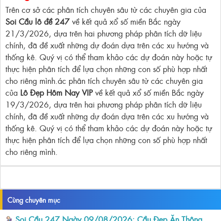
Trên cơ sở các phân tích chuyên sâu từ các chuyên gia của
Soi Cầu lô đề 247
về kết quả xổ số miền Bắc ngày
21/3/2026, dựa trên hai phương pháp phân tích dữ liệu
chính, đã đề xuất những dự đoán dựa trên các xu hướng và
thống kê. Quý vị có thể tham khảo các dự đoán này hoặc tự
thực hiện phân tích để lựa chọn những con số phù hợp nhất
cho riêng mình.ác phân tích chuyên sâu từ các chuyên gia
của
Lô Đẹp Hôm Nay VIP
về kết quả xổ số miền Bắc ngày
19/3/2026, dựa trên hai phương pháp phân tích dữ liệu
chính, đã đề xuất những dự đoán dựa trên các xu hướng và
thống kê. Quý vị có thể tham khảo các dự đoán này hoặc tự
thực hiện phân tích để lựa chọn những con số phù hợp nhất
cho riêng mình.
Cùng chuyên mục
Soi Cầu 247 Ngày 09/08/2026: Cầu Đẹp Ăn Thông