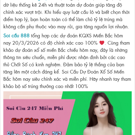
dữ liệu thống kê 24h và thuật toán dự đoán giúp tăng độ
chính xác vượt trội. Khi hiểu quy luật cầu lô và biết chọn thời
điểm hợp lý, bạn hoàn toàn có thể làm chủ tỷ lệ trúng mà
không cần phụ thuộc vào may rủi, gia tăng nguồn lợi nhuận.
Soi cầu 888
tổng hợp các dự đoán KQXS Miền Bắc hôm
nay 20/3/2026 có độ chính xác cao 100%
. Cùng tham
khảo dự đoán xổ số miền Bắc chiều hôm nay, đây là những
thông tin siêu chuẩn, miễn phí được nhận định bởi các cao
thủ Chốt Số có kinh nghiệm. Đảm bảo tỷ lệ thắng của bạn
tăng lên một cách đáng kể. Soi Cầu Dự Đoán Xổ Số Miền
Bắc hôm nay siêu chính xác và miễn phí. Hãy nhanh tay tham
khảo bộ số trúng thưởng cao nhất 100%