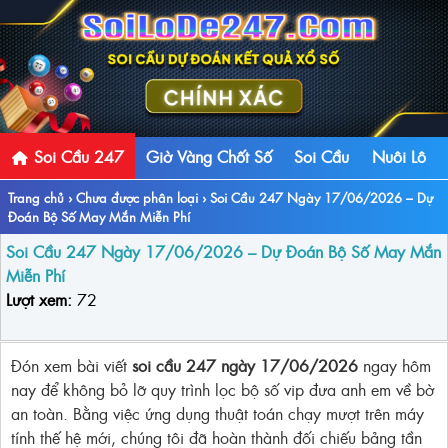
Soi Cầu 247
Giờ Vàng Chốt Số
Soi Cầu
Nuôi Lô
Trang chủ
›
Chưa được phân loại
›
Soi Cầu 247 Ngày 17/06/2026 – Dự
Đoán Bộ Số May Mắn Miễn Phí
Soi Cầu 247 Ngày 17/06/2026 – Dự Đoán Bộ Số May Mắn
Miễn Phí
Lượt xem:
72
Đón xem bài viết
soi cầu 247 ngày 17/06/2026
ngay hôm
nay để không bỏ lỡ quy trình lọc bộ số vip đưa anh em về bờ
an toàn. Bằng việc ứng dụng thuật toán chạy mượt trên máy
tính thế hệ mới, chúng tôi đã hoàn thành đối chiếu bảng tần