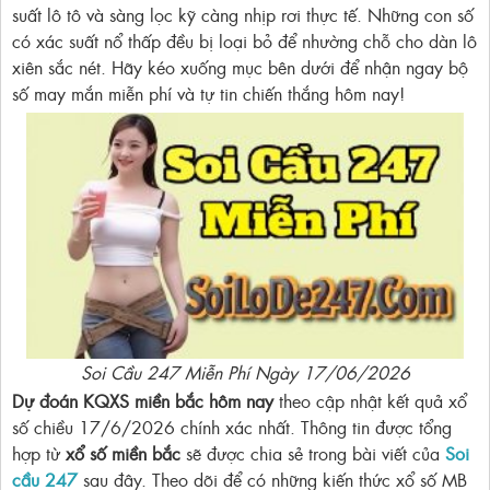
suất lô tô và sàng lọc kỹ càng nhịp rơi thực tế. Những con số
có xác suất nổ thấp đều bị loại bỏ để nhường chỗ cho dàn lô
xiên sắc nét. Hãy kéo xuống mục bên dưới để nhận ngay bộ
số may mắn miễn phí và tự tin chiến thắng hôm nay!
Soi Cầu 247 Miễn Phí Ngày 17/06/2026
Dự đoán KQXS miền bắc hôm nay
theo cập nhật kết quả xổ
số chiều 17/6/2026 chính xác nhất. Thông tin được tổng
hợp từ
xổ số miền bắc
sẽ được chia sẻ trong bài viết của
Soi
cầu 247
sau đây. Theo dõi để có những kiến thức xổ số MB