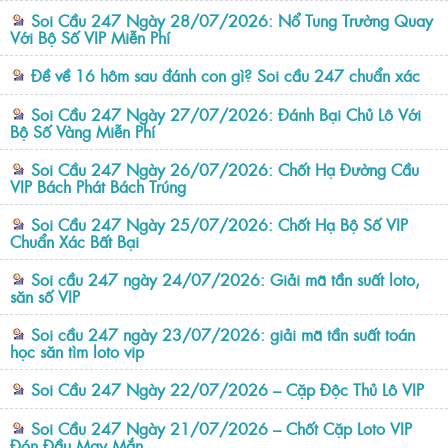
Soi Cầu 247 Ngày 28/07/2026: Nổ Tung Trường Quay
Với Bộ Số VIP Miễn Phí
Đề về 16 hôm sau đánh con gì? Soi cầu 247 chuẩn xác
Soi Cầu 247 Ngày 27/07/2026: Đánh Bại Chủ Lô Với
Bộ Số Vàng Miễn Phí
Soi Cầu 247 Ngày 26/07/2026: Chốt Hạ Đường Cầu
VIP Bách Phát Bách Trúng
Soi Cầu 247 Ngày 25/07/2026: Chốt Hạ Bộ Số VIP
Chuẩn Xác Bất Bại
Soi cầu 247 ngày 24/07/2026: Giải mã tần suất loto,
săn số VIP
Soi cầu 247 ngày 23/07/2026: giải mã tần suất toán
học săn tìm loto vip
Soi Cầu 247 Ngày 22/07/2026 – Cặp Độc Thủ Lô VIP
Soi Cầu 247 Ngày 21/07/2026 – Chốt Cặp Loto VIP
Đón Đầu May Mắn