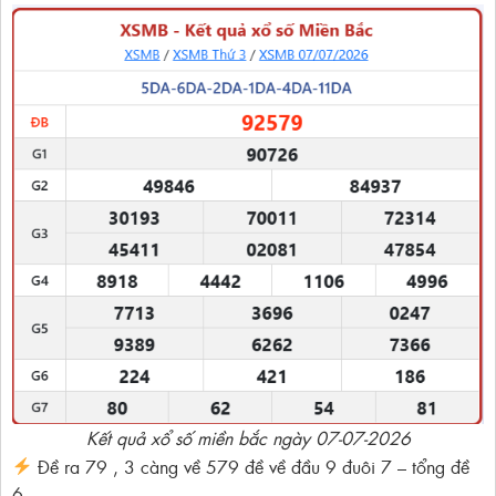
Kết quả xổ số miền bắc ngày 07-07-2026
Đề ra 79 , 3 càng về 579 đề về đầu 9 đuôi 7 – tổng đề
6