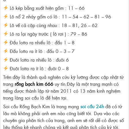
Lô kép bằng xuất hiện gồm : 11 – 66
Lô nổ 2 nháy gồm có lô : 11 – 54 – 62 – 81 – 96
Lô về cả cặp cùng nhau : 18 – 81, 26 – 62
Lô ra lại ngày trước ( lô rơi ) : 79 – 86
Đầu lotto ra nhiều lô : đầu 1 – 8
Đầu lotto ra ít lô : đầu 0 – 3 – 7
Đuôi lotto ra nhiều lô : đuôi 6
Đuôi lotto ra ít lô : đuôi 0 – 8
Trên đây là thành quả nghiên cứu kỹ lưỡng được cập nhật từ
trang
rồng bạch kim 666
uy tín.Đây là một trang mạnh có
tiếng được thành lập từ năm 2011 có 13 năm kinh nghiệm
trong làng soi cầu lô đề hiện tại.
Soi cầu Rồng Bạch Kim là trang mạng
soi cầu 24h
đã có từ
lâu mà không phải anh em nào cũng biết tới. Dựa vào các
chuyên gia phân tích của trang, anh em sẽ rất dễ có được số
liệu thống kê nhanh chóng và kết quả phân tích của kỳ tới.