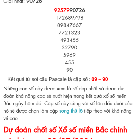
Giải nhất:
90726
92579
90726
172689798
89847667
7721323
493455
32790
5969
455
90
–
Kết quả từ soi cầu Pascale là cặp số :
09 – 90
Những con số này được xem là số đẹp nhất và được dự
đoán khả năng cao sẽ xuất hiện trong kết quả xổ số miền
Bắc ngày hôm đó. Cặp số này cùng với số lộn đầu đuôi của
nó sẽ được chọn làm cặp
song thủ lô
tiếp theo với khả năng
về cao.
Dự đoán chốt số Xổ số miền Bắc chính