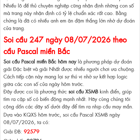
Nhiều lô đề thủ chuyên nghiệp cũng nhận định những con số
mà trang này nhận định có tỷ lệ chuẩn xác rất cao. Bằng
chứng là đã có nhiều anh em ăn đậm thắng lớn nhờ dự đoán
của trang.
Soi cầu 247 ngày 08/07/2026 theo
cầu Pascal miền Bắc
Soi cầu Pascal miền Bắc hôm nay
là phương pháp dự đoán
giải Đặc biệt và giải Nhất được nhiều người chơi ưa chuộng.
Cách tiếp cận này mang lại sự thú vị nhờ sự kết hợp logic
giữa các con số của ngày hôm trước.
Đây được coi là phương thức
soi cầu XSMB
kinh điển, giúp
tìm ra cặp số có biến động mạnh nhất. Hãy cùng chúng tôi
cộng dồn các dãy số dưới đây để tìm ra nhịp cầu may mắn.
Dựa vào KQXS hôm trước, soi cầu Pascal XSMB ngày
08/07/2026, ta có:
Giải ĐB:
92579