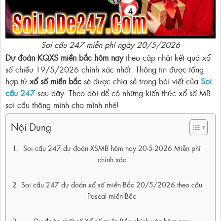
Soi cầu 247 miễn phí ngày 20/5/2026
Dự đoán KQXS miền bắc hôm nay
theo cập nhật kết quả xổ
số chiều 19/5/2026 chính xác nhất. Thông tin được tổng
hợp từ
xổ số miền bắc
sẽ được chia sẻ trong bài viết của
Soi
cầu 247
sau đây. Theo dõi để có những kiến thức xổ số MB
soi cầu thông minh cho mình nhé!
Nội Dung
Soi cầu 247 dự đoán XSMB hôm nay 20-5-2026 Miễn phí
chính xác
Soi cầu 247 dự đoán xổ số miền Bắc 20/5/2026 theo cầu
Pascal miền Bắc
Dự đoán chốt số Xổ số miền Bắc chính xác hôm nay