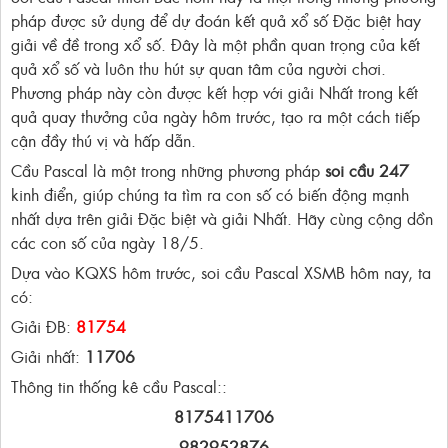
pháp được sử dụng để dự đoán kết quả xổ số Đặc biệt hay
giải về đề trong xổ số. Đây là một phần quan trọng của kết
quả xổ số và luôn thu hút sự quan tâm của người chơi.
Phương pháp này còn được kết hợp với giải Nhất trong kết
quả quay thưởng của ngày hôm trước, tạo ra một cách tiếp
cận đầy thú vị và hấp dẫn.
Cầu Pascal là một trong những phương pháp
soi cầu 247
kinh điển, giúp chúng ta tìm ra con số có biến động mạnh
nhất dựa trên giải Đặc biệt và giải Nhất. Hãy cùng cộng dồn
các con số của ngày 18/5.
Dựa vào KQXS hôm trước, soi cầu Pascal XSMB hôm nay, ta
có:
Giải ĐB:
81754
Giải nhất:
11706
Thông tin thống kê cầu Pascal::
8175411706
982952876