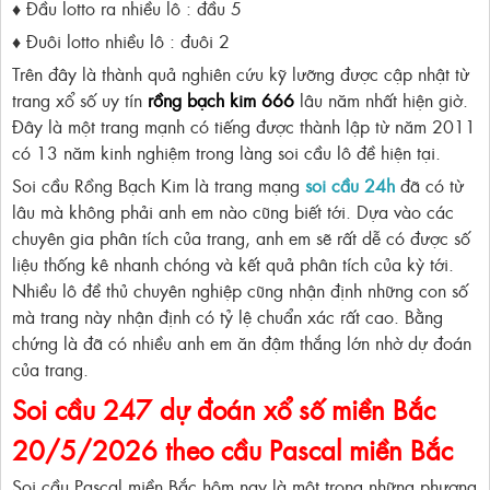
♦ Đầu lotto ra nhiều lô : đầu 5
♦ Đuôi lotto nhiều lô : đuôi 2
Trên đây là thành quả nghiên cứu kỹ lưỡng được cập nhật từ
trang xổ số uy tín
rồng bạch kim 666
lâu năm nhất hiện giờ.
Đây là một trang mạnh có tiếng được thành lập từ năm 2011
có 13 năm kinh nghiệm trong làng soi cầu lô đề hiện tại.
Soi cầu Rồng Bạch Kim là trang mạng
soi cầu 24h
đã có từ
lâu mà không phải anh em nào cũng biết tới. Dựa vào các
chuyên gia phân tích của trang, anh em sẽ rất dễ có được số
liệu thống kê nhanh chóng và kết quả phân tích của kỳ tới.
Nhiều lô đề thủ chuyên nghiệp cũng nhận định những con số
mà trang này nhận định có tỷ lệ chuẩn xác rất cao. Bằng
chứng là đã có nhiều anh em ăn đậm thắng lớn nhờ dự đoán
của trang.
Soi cầu 247 dự đoán xổ số miền Bắc
20/5/2026 theo cầu Pascal miền Bắc
Soi cầu Pascal miền Bắc hôm nay là một trong những phương