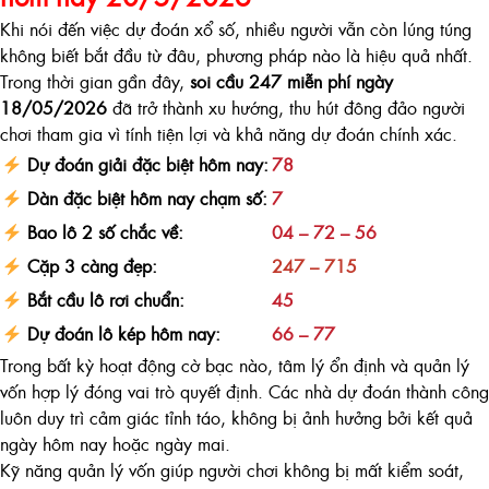
Khi nói đến việc dự đoán xổ số, nhiều người vẫn còn lúng túng
không biết bắt đầu từ đâu, phương pháp nào là hiệu quả nhất.
Trong thời gian gần đây,
soi cầu 247 miễn phí ngày
18/05/2026
đã trở thành xu hướng, thu hút đông đảo người
chơi tham gia vì tính tiện lợi và khả năng dự đoán chính xác.
Dự đoán giải đặc biệt hôm nay:
78
Dàn đặc biệt hôm nay chạm số:
7
Bao lô 2 số chắc về:
04 – 72 – 56
Cặp 3 càng đẹp:
247 – 715
Bắt cầu lô rơi chuẩn:
45
Dự đoán lô kép hôm nay:
66 – 77
Trong bất kỳ hoạt động cờ bạc nào, tâm lý ổn định và quản lý
vốn hợp lý đóng vai trò quyết định. Các nhà dự đoán thành công
luôn duy trì cảm giác tỉnh táo, không bị ảnh hưởng bởi kết quả
ngày hôm nay hoặc ngày mai.
Kỹ năng quản lý vốn giúp người chơi không bị mất kiểm soát,