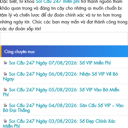
Đặc biệt, từ khóa
Soi Cầu 247 miễn phí
trở thành nguồn tham
khảo quan trọng và đáng tin cậy cho những ai muốn chuẩn bị
tâm lý và chiến lược để dự đoán chính xác và tự tin hơn trong
những ngày tới. Chúc các bạn may mắn và đạt thành công trong
các dự đoán sắp tới!
Cùng chuyên mục
Soi Cầu 247 Ngày 07/08/2026: Số VIP Miễn Phí
Soi Cầu 247 Ngày 06/08/2026: Nhận Số VIP Về Bờ
Ngay
Soi Cầu 247 Ngày 05/08/2026: Số VIP Vào Bờ Miễn
Phí
Soi Cầu 247 Ngày 04/08/2026: Săn Cầu Số VIP – Vào
Bờ Đại Thắng
Soi Cầu 247 Ngày 03/08/2026: Số Đẹp Chính Xác
Miễn Phí