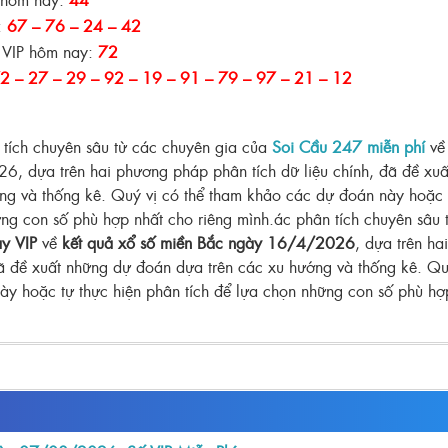
:
67 – 76 – 24 – 42
u VIP hôm nay:
72
2 – 27 – 29 – 92 – 19 – 91 – 79 – 97 – 21 – 12
 tích chuyên sâu từ các chuyên gia của
Soi Cầu 247 miễn phí
về 
, dựa trên hai phương pháp phân tích dữ liệu chính, đã đề xu
ng và thống kê. Quý vị có thể tham khảo các dự đoán này hoặc 
ững con số phù hợp nhất cho riêng mình.ác phân tích chuyên sâu 
y VIP
về
kết quả xổ số miền Bắc ngày 16/4/2026
, dựa trên h
 đã đề xuất những dự đoán dựa trên các xu hướng và thống kê. Qu
y hoặc tự thực hiện phân tích để lựa chọn những con số phù hợ