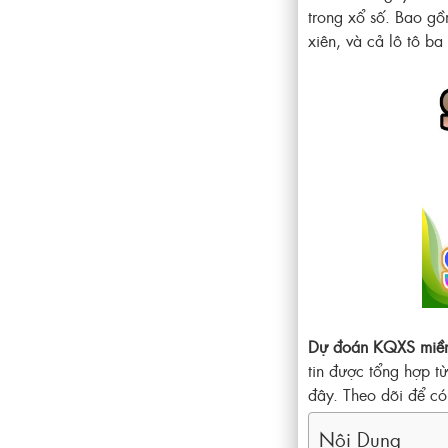
trong xổ số. Bao g
xiên, và cả lô tô ba
Dự đoán KQXS miề
tin được tổng hợp t
đây. Theo dõi để có
Nội Dung