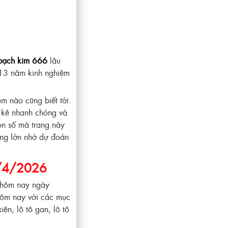
bạch kim 666
lâu
 13 năm kinh nghiệm
m nào cũng biết tới.
g kê nhanh chóng và
on số mà trang này
ắng lớn nhờ dự đoán
6/4/2026
 hôm nay ngày
hôm nay với các mục
n, lô tô gan, lô tô