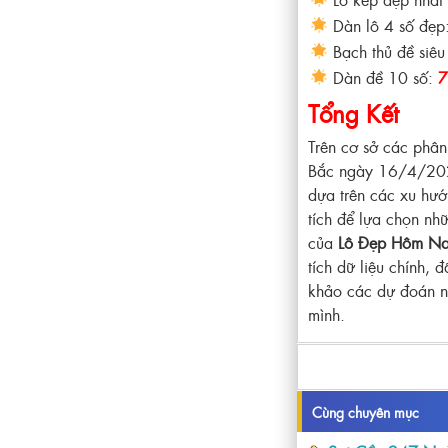
Dàn lô 4 số đẹp
Bạch thủ đề siê
Dàn đề 10 số:
7
Tổng Kết
Trên cơ sở các phân
Bắc ngày 16/4/2026
dựa trên các xu hướ
tích để lựa chọn nh
của
Lô Đẹp Hôm Na
tích dữ liệu chính,
khảo các dự đoán nà
mình.
Cùng chuyên mục