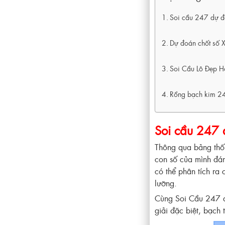
Soi cầu 247 dự 
Dự đoán chốt số 
Soi Cầu Lô Đẹp
Rồng bạch kim 2
Soi cầu 247
Thông qua bảng thố
con số của mình đá
có thể phân tích ra
lưỡng.
Cùng Soi Cầu 247 đ
giải đặc biệt, bạch 