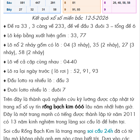
Kết quả xổ số miền bắc 12-5-2026
♦ Đề ra 33 , 3 càng về 233, đề về đầu 3 đuôi 3 – tổng đề 6
♦ Lô kép bằng xuất hiện gồm : 33, 77
♦ Lô nổ 2 nháy gồm có lô : 04 (3 nháy), 35 (2 nháy), 27 (3
nháy), 58 (2 nháy)
♦ Lô về cả cặp cùng nhau : 04-40
♦ Lô ra lại ngày trước ( lô rơi ) : 52, 91, 93
♦ Đầu lotto ra nhiều lô : đầu 3
♦ Đuôi lotto nhiều lô : đuôi 7
Trên đây là thành quả nghiên cứu kỹ lưỡng được cập nhật từ
trang xổ số uy tín
rồng bạch kim 666
lâu năm nhất hiện giờ.
Đây là một trang mạnh có tiếng được thành lập từ năm 2011
có 13 năm kinh nghiệm trong làng soi cầu lô đề hiện tại.
Soi cầu Rồng Bạch Kim là trang mạng
soi cầu 24h
đã có từ
lâu mà không phải anh em nào cũng biết tới. Dựa vào các