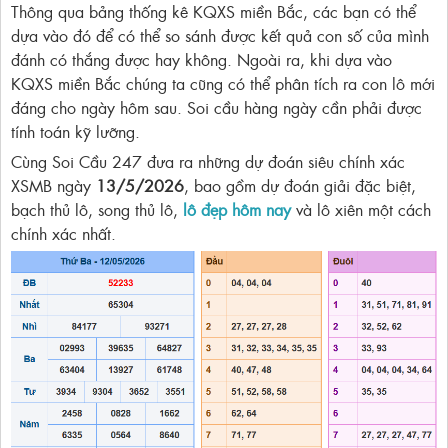
Thông qua bảng thống kê KQXS miền Bắc, các bạn có thể
dựa vào đó để có thể so sánh được kết quả con số của mình
đánh có thắng được hay không. Ngoài ra, khi dựa vào
KQXS miền Bắc chúng ta cũng có thể phân tích ra con lô mới
đáng cho ngày hôm sau. Soi cầu hàng ngày cần phải được
tính toán kỹ lưỡng.
Cùng Soi Cầu 247 đưa ra những dự đoán siêu chính xác
XSMB ngày
13/5/2026
, bao gồm dự đoán giải đặc biệt,
bạch thủ lô, song thủ lô,
lô đẹp hôm nay
và lô xiên một cách
chính xác nhất.