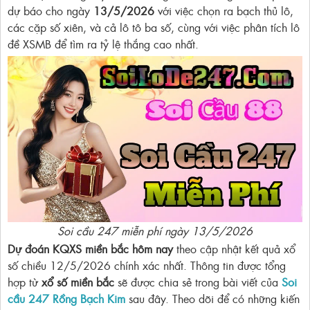
dự báo cho ngày
13/5/2026
với việc chọn ra bạch thủ lô,
các cặp số xiên, và cả lô tô ba số, cùng với việc phân tích lô
đề XSMB để tìm ra tỷ lệ thắng cao nhất.
Soi cầu 247 miễn phí ngày 13/5/2026
Dự đoán KQXS miền bắc hôm nay
theo cập nhật kết quả xổ
số chiều 12/5/2026 chính xác nhất. Thông tin được tổng
hợp từ
xổ số miền bắc
sẽ được chia sẻ trong bài viết của
Soi
cầu 247 Rồng Bạch Kim
sau đây. Theo dõi để có những kiến