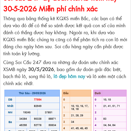
30-5-2026 Miễn phí chính xác
Thông qua bảng thống kê KQXS miền Bắc, các bạn có thể
dựa vào đó để có thể so sánh được kết quả con số của mình
đánh có thắng được hay không. Ngoài ra, khi dựa vào
KQXS miền Bắc chúng ta cũng có thể phân tích ra con lô mới
đáng cho ngày hôm sau. Soi cầu hàng ngày cần phải được
tính toán kỹ lưỡng.
Cùng Soi Cầu 247 đưa ra những dự đoán siêu chính xác
XSMB ngày
30/5/2026
, bao gồm dự đoán giải đặc biệt,
bạch thủ lô, song thủ lô,
lô đẹp hôm nay
và lô xiên một cách
chính xác nhất.