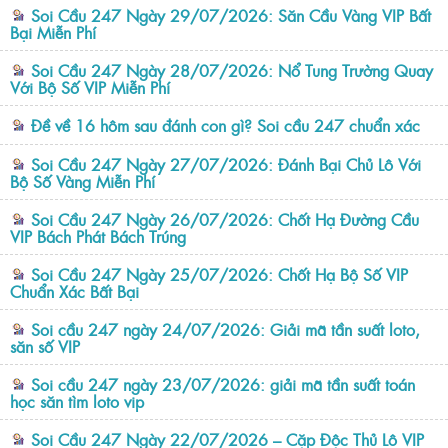
Soi Cầu 247 Ngày 29/07/2026: Săn Cầu Vàng VIP Bất
Bại Miễn Phí
Soi Cầu 247 Ngày 28/07/2026: Nổ Tung Trường Quay
Với Bộ Số VIP Miễn Phí
Đề về 16 hôm sau đánh con gì? Soi cầu 247 chuẩn xác
Soi Cầu 247 Ngày 27/07/2026: Đánh Bại Chủ Lô Với
Bộ Số Vàng Miễn Phí
Soi Cầu 247 Ngày 26/07/2026: Chốt Hạ Đường Cầu
VIP Bách Phát Bách Trúng
Soi Cầu 247 Ngày 25/07/2026: Chốt Hạ Bộ Số VIP
Chuẩn Xác Bất Bại
Soi cầu 247 ngày 24/07/2026: Giải mã tần suất loto,
săn số VIP
Soi cầu 247 ngày 23/07/2026: giải mã tần suất toán
học săn tìm loto vip
Soi Cầu 247 Ngày 22/07/2026 – Cặp Độc Thủ Lô VIP