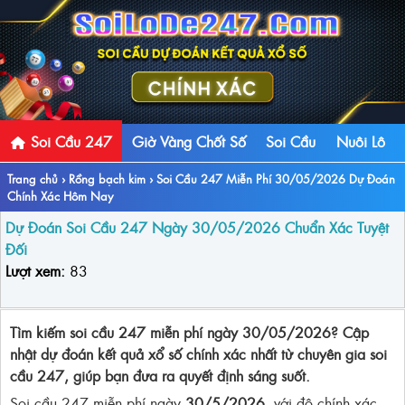
Soi Cầu 247
Giờ Vàng Chốt Số
Soi Cầu
Nuôi Lô
Trang chủ
›
Rồng bạch kim
›
Soi Cầu 247 Miễn Phí 30/05/2026 Dự Đoán
Chính Xác Hôm Nay
Dự Đoán Soi Cầu 247 Ngày 30/05/2026 Chuẩn Xác Tuyệt
Đối
Lượt xem:
83
Tìm kiếm soi cầu 247 miễn phí ngày 30/05/2026? Cập
nhật dự đoán kết quả xổ số chính xác nhất từ chuyên gia soi
cầu 247, giúp bạn đưa ra quyết định sáng suốt.
Soi cầu 247 miễn phí ngày
30/5/2026
, với độ chính xác