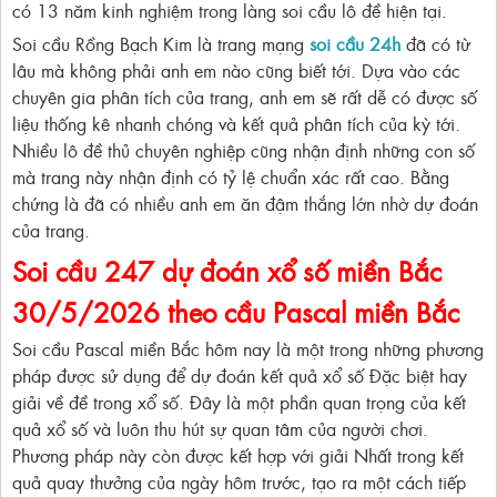
có 13 năm kinh nghiệm trong làng soi cầu lô đề hiện tại.
Soi cầu Rồng Bạch Kim là trang mạng
soi cầu 24h
đã có từ
lâu mà không phải anh em nào cũng biết tới. Dựa vào các
chuyên gia phân tích của trang, anh em sẽ rất dễ có được số
liệu thống kê nhanh chóng và kết quả phân tích của kỳ tới.
Nhiều lô đề thủ chuyên nghiệp cũng nhận định những con số
mà trang này nhận định có tỷ lệ chuẩn xác rất cao. Bằng
chứng là đã có nhiều anh em ăn đậm thắng lớn nhờ dự đoán
của trang.
Soi cầu 247 dự đoán xổ số miền Bắc
30/5/2026 theo cầu Pascal miền Bắc
Soi cầu Pascal miền Bắc hôm nay là một trong những phương
pháp được sử dụng để dự đoán kết quả xổ số Đặc biệt hay
giải về đề trong xổ số. Đây là một phần quan trọng của kết
quả xổ số và luôn thu hút sự quan tâm của người chơi.
Phương pháp này còn được kết hợp với giải Nhất trong kết
quả quay thưởng của ngày hôm trước, tạo ra một cách tiếp