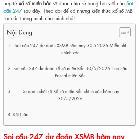
hợp từ
xổ số miền bắc
sẽ được chia sẻ trong bài viết của
Soi
cầu 247
sau đây. Theo dõi để có những kiến thức xổ số MB
soi cầu thông minh cho mình nhé!
Nội Dung
Soi cầu 247 dự đoán XSMB hôm nay 30-5-2026 Miễn phí
chính xác
Soi cầu 247 dự đoán xổ số miền Bắc 30/5/2026 theo cầu
Pascal miền Bắc
Dự đoán chốt số Xổ số miền Bắc chính xác hôm nay
30/5/2026
Kết Luận
Soi cầu 247 dự đoán XSMB hôm nay