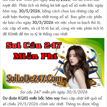
tuyệt đối. Phân tích và thống kê kết quả xổ số miền Bắc ngày
hôm nay,
30/5/2026
, bằng cách chọn lựa những cặp số
xuất hiện thường xuyên nhất trong xổ số. Bao gồm các phần
dự báo cho ngày
30/5/2026
với việc chọn ra bạch thủ lô,
các cặp số xiên, và cả lô tô ba số, cùng với việc phân tích lô
đề XSMB để tìm ra tỷ lệ thắng cao nhất.
Soi cầu 247 miễn phí ngày 30/5/2026
Dự đoán KQXS miền bắc hôm nay
theo cập nhật kết quả xổ
số chiều 29/5/2026 chính xác nhất. Thông tin được tổng