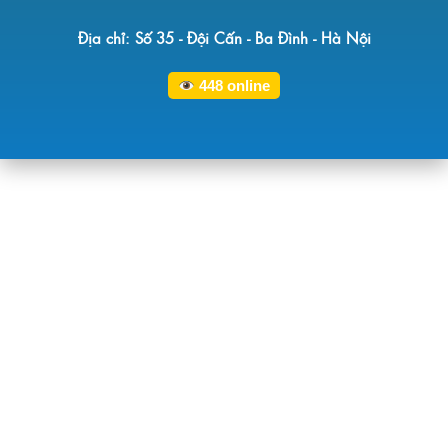
Địa chỉ: Số 35 - Đội Cấn - Ba Đình - Hà Nội
448
online