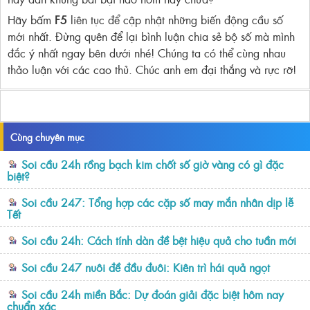
Hãy bấm
F5
liên tục để cập nhật những biến động cầu số
mới nhất
.
Đừng quên để lại bình luận chia sẻ bộ số mà mình
đắc ý nhất ngay bên dưới nhé
!
Chúng ta có thể cùng nhau
thảo luận với các cao thủ
.
Chúc anh em đại thắng và rực rỡ
!
Cùng chuyên mục
Soi cầu 24h rồng bạch kim chốt số giờ vàng có gì đặc
biệt?
Soi cầu 247: Tổng hợp các cặp số may mắn nhân dịp lễ
Tết
Soi cầu 24h: Cách tính dàn đề bệt hiệu quả cho tuần mới
Soi cầu 247 nuôi đề đầu đuôi: Kiên trì hái quả ngọt
Soi cầu 24h miền Bắc: Dự đoán giải đặc biệt hôm nay
chuẩn xác