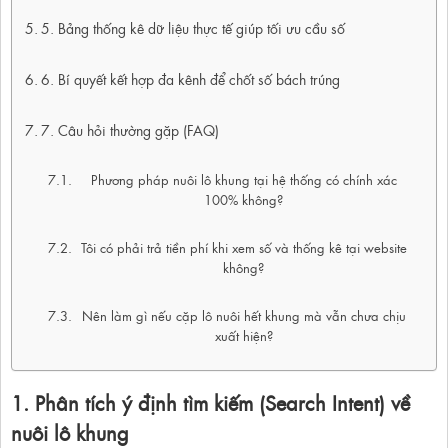
5. Bảng thống kê dữ liệu thực tế giúp tối ưu cầu số
6. Bí quyết kết hợp đa kênh để chốt số bách trúng
7. Câu hỏi thường gặp (FAQ)
Phương pháp nuôi lô khung tại hệ thống có chính xác
100% không?
Tôi có phải trả tiền phí khi xem số và thống kê tại website
không?
Nên làm gì nếu cặp lô nuôi hết khung mà vẫn chưa chịu
xuất hiện?
1. Phân tích ý định tìm kiếm (Search Intent) về
nuôi lô khung