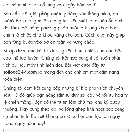
con số mình chọn nổ tung vào ngày hôm sau
?
Bạn cần một giải pháp quản lý dòng vốn thông minh, an
toàn
?
Bạn mong muốn mang lại hiệu suất lợi nhuận ổn định
dài lâu
?
Hệ thống phương pháp nuôi lô khung khoa học
chính là chiếc chìa khóa vàng cho bạn
.
Cách chơi này giúp
bạn từng bước vào bờ an toàn và vững chắc
.
Bí kíp được đúc kết từ kinh nghiệm thực chiến của các bậc
cao thủ lão luyện
.
Chúng tôi kết hợp cùng thuật toán phân
tích dữ liệu máy tính hiện đại
.
Bài viết dưới đây từ
soilode247.com
sẽ mang đến cho anh em một cẩm nang
toàn diện
.
Chúng tôi cam kết cung cấp những bí kíp phân tích chuyên
sâu
.
Từ đó giúp bạn nâng tầm tư duy soi cầu và tối ưu hóa tỷ
lệ chiến thắng
.
Bạn có thể tự tin làm chủ mọi chu kỳ quay
thưởng
.
Hãy cùng theo dõi và lồng ghép linh hoạt các công
cụ phân tích
.
Bạn sẽ không bỏ lỡ cơ hội đón lộc lớn ngay
trong ngày hôm nay
!