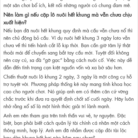
một sân chơi bổ ích, kết nối những người có chung đam mê
.
Nên làm gì nếu cặp lô nuôi hết khung mà vẫn chưa chịu
xuất hiện?
Nếu bạn đã nuôi hết khung quy định mà cầu vẫn chưa nổ thì
nên chủ động bỏ cầu
.
Ví dụ nuôi hết khung 3 ngày loto vẫn
chưa về thì tiến hành cắt lỗ kịp thời
.
Bạn cần giữ tâm lý thật
thoải mái để chuyển sang bắt tay cầu mới
.
Tuyệt đối không
nên cay cú, sa đà “gỡ gạc” bằng cách nuôi cố
.
Việc này dễ
dẫn đến tình trạng cạn kiệt nguồn vốn và xa bờ sâu hơn
.
Chiến thuật nuôi lô khung 2 ngày, 3 ngày là một công cụ hỗ
trợ tuyệt vời
.
Phương pháp thống kê này mang tính khoa học
cao cho người chơi
.
Nó giúp anh em có thêm căn cứ vững
chắc trước khi đưa ra quyết định chốt số cuối ngày
.
Hãy luôn
nhớ rằng xổ số là một hình thức giải trí lành mạnh
.
Anh em nên tham gia trên tinh thần vui vẻ, tự nguyện
.
Đặc
biệt, bạn phải biết cách quản lý tài chính cá nhân một cách
thông minh, hợp lý
.
Anh em đã nhắm được cặp đôi tài lộc
hay dàn khung bất bại nào hôm nay chưa
?