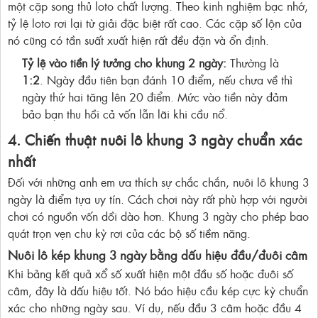
một cặp song thủ loto chất lượng
.
Theo kinh nghiệm bạc nhớ,
tỷ lệ loto rơi lại từ giải đặc biệt rất cao
.
Các cặp số lộn của
nó cũng có tần suất xuất hiện rất đều đặn và ổn định
.
Tỷ lệ vào tiền lý tưởng cho khung 2 ngày:
Thường là
1:2
.
Ngày đầu tiên bạn đánh 10 điểm, nếu chưa về thì
ngày thứ hai tăng lên 20 điểm
.
Mức vào tiền này đảm
bảo bạn thu hồi cả vốn lẫn lãi khi cầu nổ
.
4. Chiến thuật nuôi lô khung 3 ngày chuẩn xác
nhất
Đối với những anh em ưa thích sự chắc chắn, nuôi lô khung 3
ngày là điểm tựa uy tín
.
Cách chơi này rất phù hợp với người
chơi có nguồn vốn dồi dào hơn
.
Khung 3 ngày cho phép bao
quát trọn vẹn chu kỳ rơi của các bộ số tiềm năng
.
Nuôi lô kép khung 3 ngày bằng dấu hiệu đầu/đuôi câm
Khi bảng kết quả xổ số xuất hiện một đầu số hoặc đuôi số
câm, đây là dấu hiệu tốt
.
Nó báo hiệu cầu kép cực kỳ chuẩn
xác cho những ngày sau
.
Ví dụ, nếu đầu 3 câm hoặc đầu 4