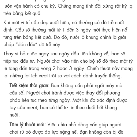
luôn vận hành có chu kỳ
.
Chúng mang tính đối xứng rất kỳ lạ
trên bảng kết quả
.
Khi một vị trí cầu đẹp xuất hiện, nó thường có độ trễ nhất
định
.
Cầu số thường mất từ 1 đến 3 ngày mới thực hiện nổ
tung trên bảng kết quả
.
Do đó, nuôi lô khung chính là giải
pháp “đón đầu” độ trễ này
.
Thay vì bỏ cuộc ngay sau ngày đầu tiên không về, bạn sẽ
tiếp tục đầu tư
.
Người chơi vào tiền cho bộ số đó theo một tỷ
lệ tăng dần trong vòng 2 hoặc 3 ngày
. Chiến thuật này mang
lại những lợi ích vượt trội so với cách đánh truyền thống:
Tiết kiệm thời gian:
Bạn không cần phải ngồi mày mò
cầu số
.
Người chơi tránh được việc thay đổi phương
pháp liên tục theo từng ngày
.
Một khi đã xác định được
tay cầu mượt, bạn có thể tự tin theo đuổi hết khung
nuôi
.
Tâm lý thoải mái:
Việc chia nhỏ dòng vốn giúp người
chơi rũ bỏ được áp lực nặng nề
.
Bạn không còn bị đè