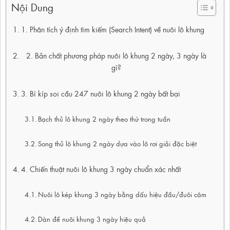
Nội Dung
1. Phân tích ý định tìm kiếm (Search Intent) về nuôi lô khung
2. Bản chất phương pháp nuôi lô khung 2 ngày, 3 ngày là
gì?
3. Bí kíp soi cầu 247 nuôi lô khung 2 ngày bất bại
Bạch thủ lô khung 2 ngày theo thứ trong tuần
Song thủ lô khung 2 ngày dựa vào lô rơi giải đặc biệt
4. Chiến thuật nuôi lô khung 3 ngày chuẩn xác nhất
Nuôi lô kép khung 3 ngày bằng dấu hiệu đầu/đuôi câm
Dàn đề nuôi khung 3 ngày hiệu quả