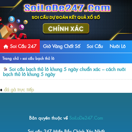
Soi Cầu 247
Giờ Vàng Chốt Số
Soi Cầu
Nuôi Lô
Trang chủ
›
soi cầu bạch thủ lô
Soi cầu bạch thủ lô khung 5 ngày chuẩn xác – cách nuôi
bạch thủ lô khung 5 ngày
♦
đá gà trực tiếp
Bản quyên thuộc về
SoiLoDe247.Com
Soi cầu 247 Miền Bắc Chính Xác Nhất