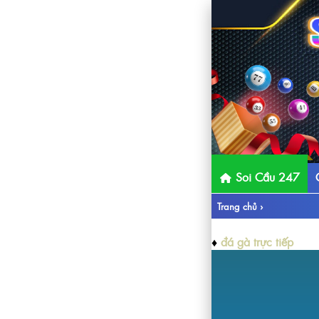
Soi Cầu 247
Trang chủ
›
♦
đá gà trực tiếp