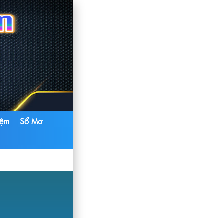
iệm
Sổ Mơ