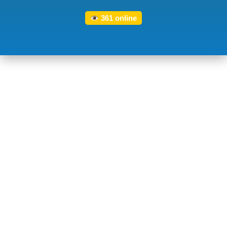
361
online